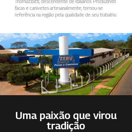
Thomazzatti, descendente de italianos. Produzindo
facas e canivetes artesanalmente, tornou-se
referência na região pela qualidade de seu trabalho.
Uma paixão que virou
tradição