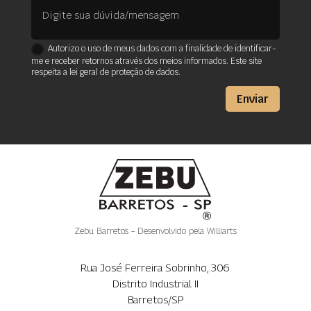
Autorizo o uso de meus dados com a finalidade de identificar-
me e receber retornos através dos meios informados. Este site
respeita a lei geral de proteção de dados.
Enviar
Zebu Barretos – Desenvolvido pela
Williarts
Rua José Ferreira Sobrinho, 306
Distrito Industrial II
Barretos/SP