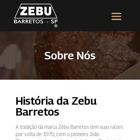
Sobre Nós
História da Zebu
Barretos
A tradição da marca Zebu Barretos tem suas raízes
por volta de 1970, com o pioneiro João