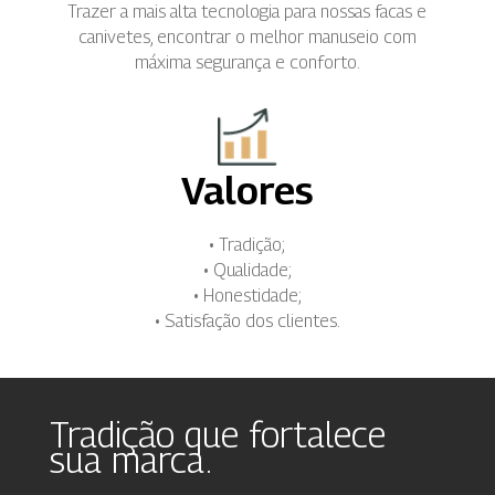
Trazer a mais alta tecnologia para nossas facas e
canivetes, encontrar o melhor manuseio com
máxima segurança e conforto.
Valores
• Tradição;
• Qualidade;
• Honestidade;
• Satisfação dos clientes.
Tradição que fortalece
sua marca.